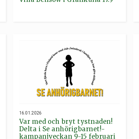
16.01.2026
Var med och bryt tystnaden!
Delta i Se anhörigbarnet!-
kampanjveckan 9-15 februari