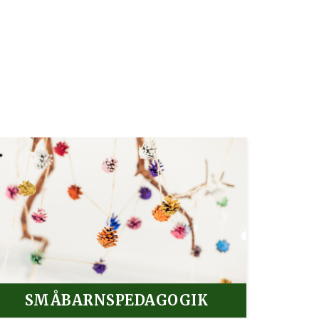
SMÅBARNSPEDAGOGIK