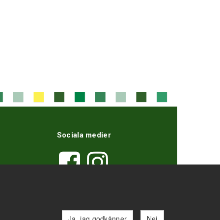
Sociala medier
Ja, jag godkänner
Nej