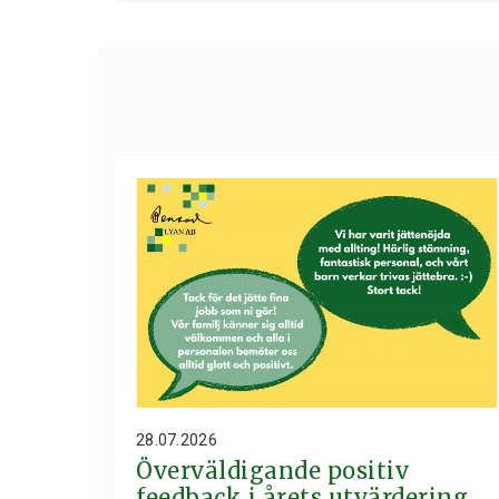
28.07.2026
Överväldigande positiv
feedback i årets utvärdering