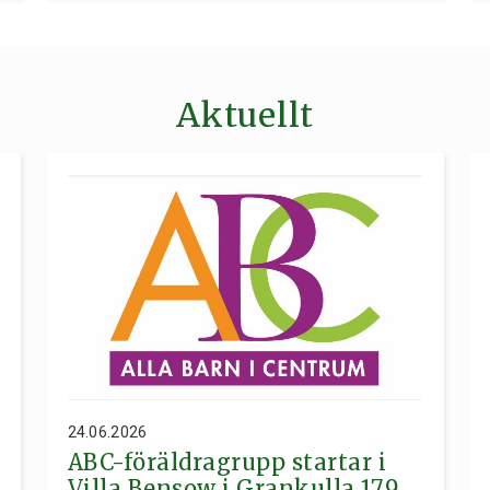
Aktuellt
24.06.2026
ABC-föräldragrupp startar i
Villa Bensow i Grankulla 17.9