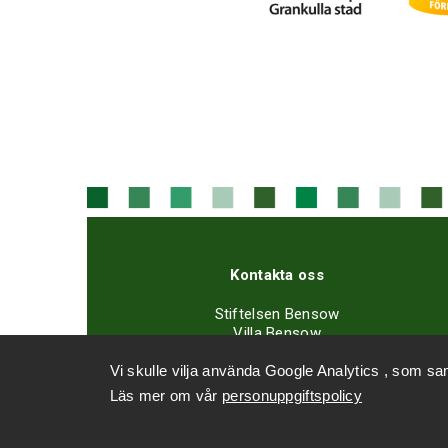
Kontakta oss
Stiftelsen Bensow
Villa Bensow
Gräsavägen 3-5 A
Vi skulle vilja använda Google Analytics , som sa
02700 Grankulla
Läs mer om vår
personuppgiftspolicy
Kontaktuppgifter »