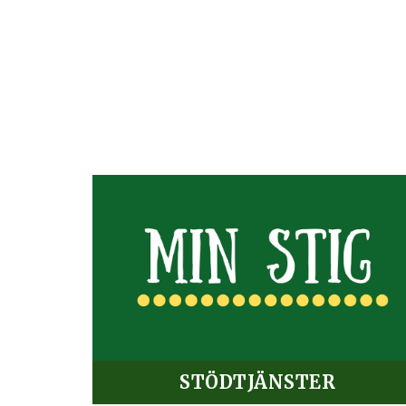
STÖDTJÄNSTER